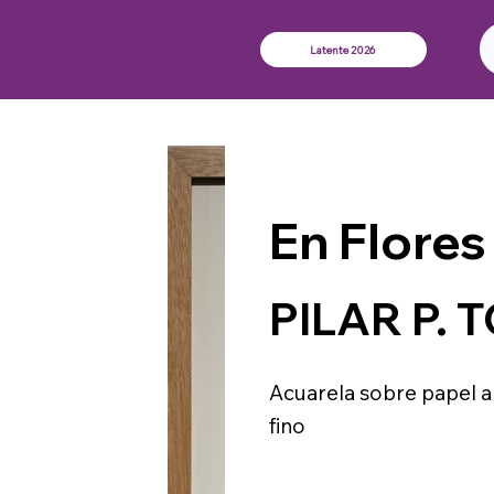
Latente 2026
En Flores 
PILAR P. 
Acuarela sobre papel 
fino