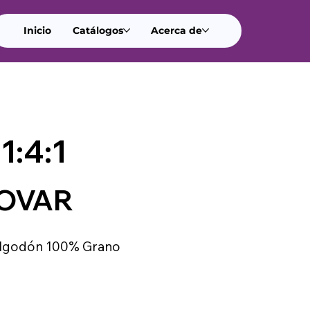
Inicio
Catálogos
Acerca de
1:4:1
TOVAR
algodón 100% Grano