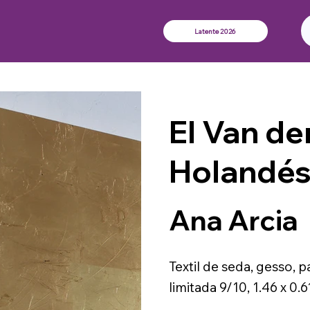
Latente 2026
El Van de
Holandé
Ana Arcia
Textil de seda, gesso, p
limitada 9/10, 1.46 x 0.